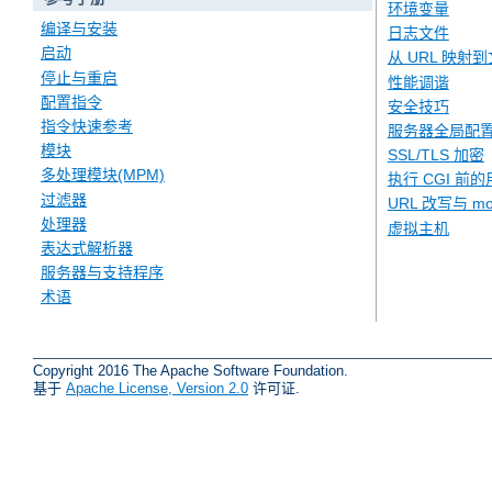
环境变量
编译与安装
日志文件
启动
从 URL 映射
停止与重启
性能调谐
配置指令
安全技巧
指令快速参考
服务器全局配
模块
SSL/TLS 加密
多处理模块(MPM)
执行 CGI 前的
过滤器
URL 改写与 mod
处理器
虚拟主机
表达式解析器
服务器与支持程序
术语
Copyright 2016 The Apache Software Foundation.
基于
Apache License, Version 2.0
许可证.